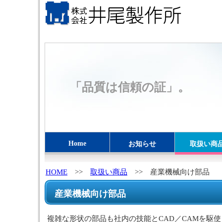
「品質は信頼の証」。
Home
お知らせ
取扱い商
HOME
>>
取扱い商品
>> 産業機械向け部品
産業機械向け部品
複雑な形状の部品も社内の技能とCAD／CAMを駆